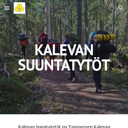
Skip to main content
Skip to navigation
KALEVAN
SUUNTATYTÖ
T
Kalevan Suuntatytöt on Tampereen Kalevan