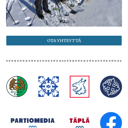
OTA YHTEYTTÄ