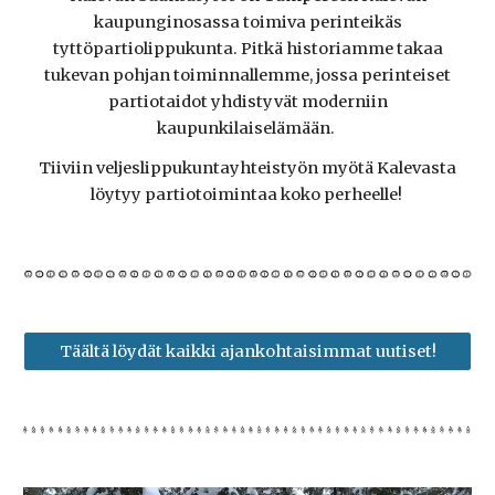
kaupunginosassa toimiva perinteikäs
tyttöpartiolippukunta. Pitkä historiamme takaa
tukevan pohjan toiminnallemme, jossa perinteiset
partiotaidot yhdistyvät moderniin
kaupunkilaiselämään.
Tiiviin veljeslippukuntayhteistyön myötä Kalevasta
löytyy partiotoimintaa koko perheelle!
Täältä löydät kaikki ajankohtaisimmat uutiset!