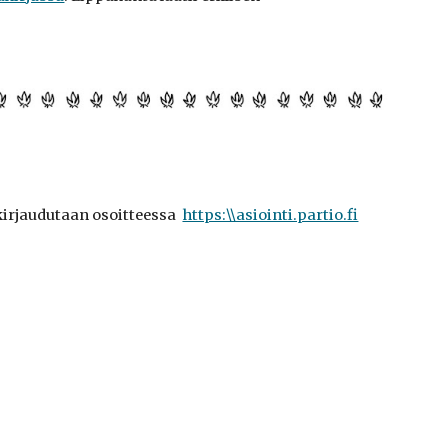
 kirjaudutaan osoitteessa
https:\\asiointi.partio.fi