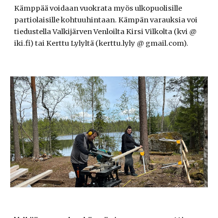
Kämppää voidaan vuokrata myös ulkopuolisille
partiolaisille kohtuuhintaan. Kämpän varauksia voi
tiedustella Valkijärven Venloilta Kirsi Vilkolta (kvi @
iki.fi) tai Kerttu Lylyltä (kerttu.lyly @ gmail.com).