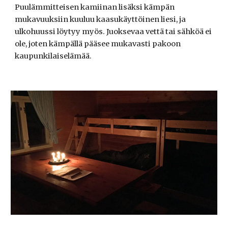
Puulämmitteisen kamiinan lisäksi kämpän
mukavuuksiin kuuluu kaasukäyttöinen liesi, ja
ulkohuussi löytyy myös. Juoksevaa vettä tai sähköä ei
ole, joten kämpällä pääsee mukavasti pakoon
kaupunkilaiselämää.